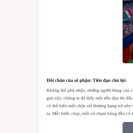
Đôi chân của số phận: Tiền đạo chủ lực
Không thể phủ nhận, những người hùng của cá
giải này, chúng ta đã thấy một tiền đạo thi đ
có thể biến một chân sút thượng hạng trở nên
ta. Mỗi bước chạy, mỗi cú chạm bóng đều có th