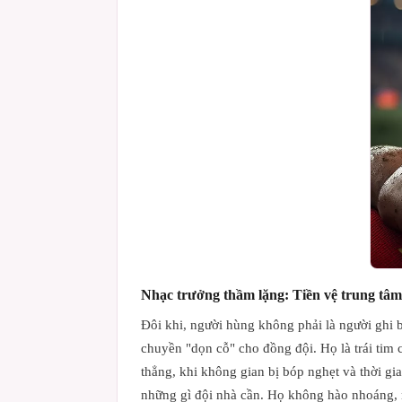
Nhạc trưởng thầm lặng: Tiền vệ trung tâm
Đôi khi, người hùng không phải là người ghi b
chuyền "dọn cỗ" cho đồng đội. Họ là trái tim c
thẳng, khi không gian bị bóp nghẹt và thời gi
những gì đội nhà cần. Họ không hào nhoáng, n