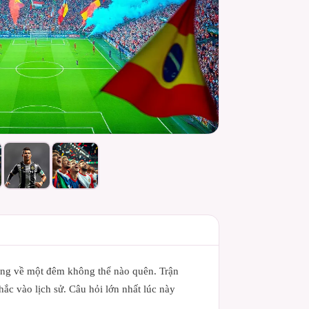
ớng về một đêm không thể nào quên. Trận
ắc vào lịch sử. Câu hỏi lớn nhất lúc này