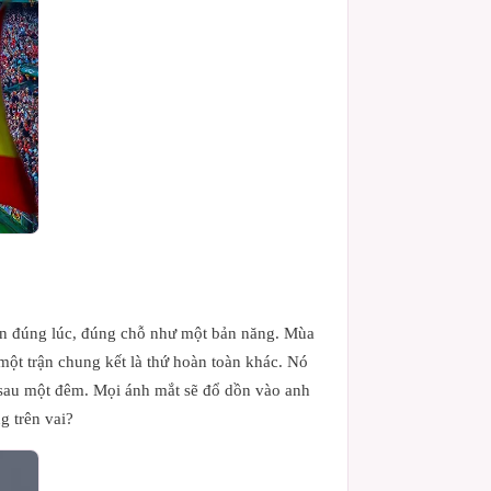
ện đúng lúc, đúng chỗ như một bản năng. Mùa
 một trận chung kết là thứ hoàn toàn khác. Nó
ỉ sau một đêm. Mọi ánh mắt sẽ đổ dồn vào anh
g trên vai?