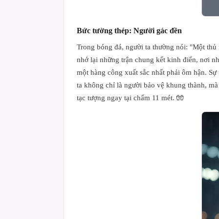
Bức tường thép: Người gác đền
Trong bóng đá, người ta thường nói: "Một thủ
nhớ lại những trận chung kết kinh điển, nơi n
một hàng công xuất sắc nhất phải ôm hận. Sự 
ta không chỉ là người bảo vệ khung thành, mà 
tạc tượng ngay tại chấm 11 mét. 🧤