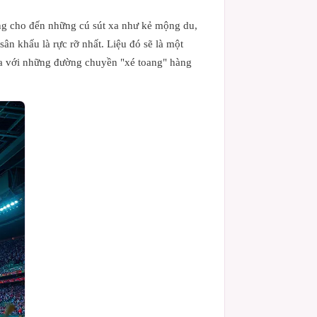
ng cho đến những cú sút xa như kẻ mộng du,
ân khấu là rực rỡ nhất. Liệu đó sẽ là một
iữa với những đường chuyền "xé toang" hàng