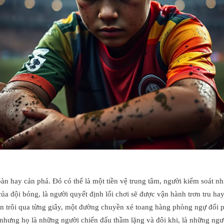
àn hay cản phá. Đó có thể là một tiền vệ trung tâm, người kiểm soát n
ủa đội bóng, là người quyết định lối chơi sẽ được vận hành trơn tru ha
an trôi qua từng giây, một đường chuyền xé toang hàng phòng ngự đối phư
hưng họ là những người chiến đấu thầm lặng và đôi khi, là những ngườ