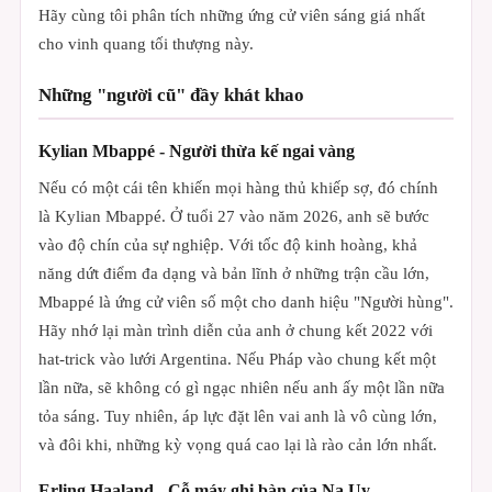
Hãy cùng tôi phân tích những ứng cử viên sáng giá nhất
cho vinh quang tối thượng này.
Những "người cũ" đầy khát khao
Kylian Mbappé - Người thừa kế ngai vàng
Nếu có một cái tên khiến mọi hàng thủ khiếp sợ, đó chính
là Kylian Mbappé. Ở tuổi 27 vào năm 2026, anh sẽ bước
vào độ chín của sự nghiệp. Với tốc độ kinh hoàng, khả
năng dứt điểm đa dạng và bản lĩnh ở những trận cầu lớn,
Mbappé là ứng cử viên số một cho danh hiệu "Người hùng".
Hãy nhớ lại màn trình diễn của anh ở chung kết 2022 với
hat-trick vào lưới Argentina. Nếu Pháp vào chung kết một
lần nữa, sẽ không có gì ngạc nhiên nếu anh ấy một lần nữa
tỏa sáng. Tuy nhiên, áp lực đặt lên vai anh là vô cùng lớn,
và đôi khi, những kỳ vọng quá cao lại là rào cản lớn nhất.
Erling Haaland - Cỗ máy ghi bàn của Na Uy