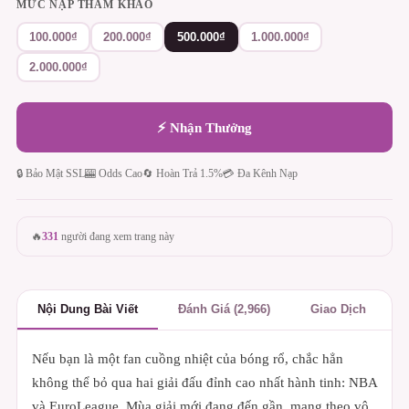
MỨC NẠP THAM KHẢO
100.000₫
200.000₫
500.000₫
1.000.000₫
2.000.000₫
⚡ Nhận Thưởng
🔒 Bảo Mật SSL
🎰 Odds Cao
🔄 Hoàn Trả 1.5%
💳 Đa Kênh Nạp
🔥
331
người đang xem trang này
Nội Dung Bài Viết
Đánh Giá (2,966)
Giao Dịch
Nếu bạn là một fan cuồng nhiệt của bóng rổ, chắc hẳn
không thể bỏ qua hai giải đấu đỉnh cao nhất hành tinh: NBA
và EuroLeague. Mùa giải mới đang đến gần, mang theo vô