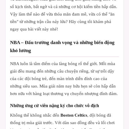
số kịch tính, bất ngờ và cả những cơ hội kiếm tiền hấp dẫn.
Vậy làm thế nào để vừa thỏa mãn đam mê, vừa có thể "ăn
tiền" từ những trận cầu nảy lửa? Hãy cùng tôi khám phá
ngay qua bài viết này nhé!
NBA – Đấu trường danh vọng và những biến động
khó lường
NBA luôn là tâm điểm của làng bóng rổ thế giới. Mỗi mùa
giải đều mang đến những câu chuyện riêng, từ sự trỗi dậy
của các đội bóng trẻ, đến màn trình diễn đỉnh cao của
những siêu sao. Mùa giải năm nay hứa hẹn sẽ còn hấp dẫn
hơn nữa với hàng loạt thương vụ chuyển nhượng đình đám.
Những ứng cử viên nặng ký cho chức vô địch
Không thể không nhắc đến
Boston Celtics
, đội bóng đã
thống trị mùa giải trước. Với dàn sao đồng đều và lối chơi