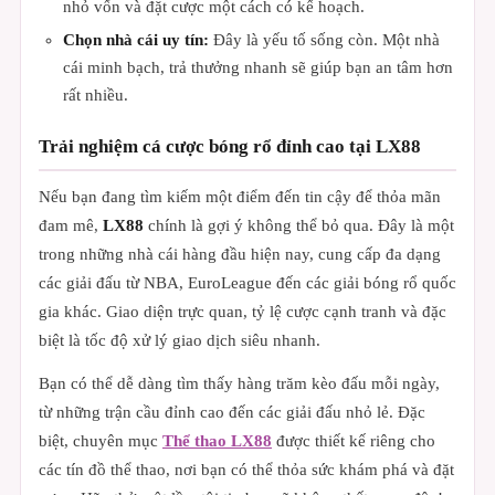
nhỏ vốn và đặt cược một cách có kế hoạch.
Chọn nhà cái uy tín:
Đây là yếu tố sống còn. Một nhà
cái minh bạch, trả thưởng nhanh sẽ giúp bạn an tâm hơn
rất nhiều.
Trải nghiệm cá cược bóng rổ đỉnh cao tại LX88
Nếu bạn đang tìm kiếm một điểm đến tin cậy để thỏa mãn
đam mê,
LX88
chính là gợi ý không thể bỏ qua. Đây là một
trong những nhà cái hàng đầu hiện nay, cung cấp đa dạng
các giải đấu từ NBA, EuroLeague đến các giải bóng rổ quốc
gia khác. Giao diện trực quan, tỷ lệ cược cạnh tranh và đặc
biệt là tốc độ xử lý giao dịch siêu nhanh.
Bạn có thể dễ dàng tìm thấy hàng trăm kèo đấu mỗi ngày,
từ những trận cầu đỉnh cao đến các giải đấu nhỏ lẻ. Đặc
biệt, chuyên mục
Thể thao LX88
được thiết kế riêng cho
các tín đồ thể thao, nơi bạn có thể thỏa sức khám phá và đặt