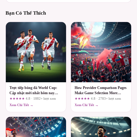
Bạn Có Thể Thích
Trực tiếp bóng đá World Cup:
How Provider Comparison Pages
Cập nhật mới nhất hôm nay
Make Game Selection More
không thể bỏ lỡ
Practical at zbet.gb.net
★★★★★
4.8 · 1882+ lượt xem
★★★★★
4.8 · 2783+ lượt xem
Xem Chi Tiết →
Xem Chi Tiết →