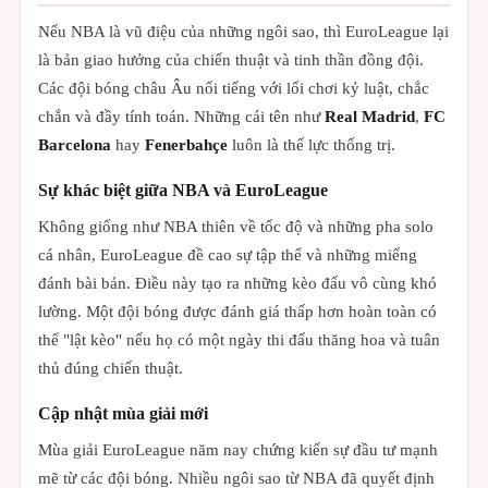
Nếu NBA là vũ điệu của những ngôi sao, thì EuroLeague lại
là bản giao hưởng của chiến thuật và tinh thần đồng đội.
Các đội bóng châu Âu nổi tiếng với lối chơi kỷ luật, chắc
chắn và đầy tính toán. Những cái tên như
Real Madrid
,
FC
Barcelona
hay
Fenerbahçe
luôn là thế lực thống trị.
Sự khác biệt giữa NBA và EuroLeague
Không giống như NBA thiên về tốc độ và những pha solo
cá nhân, EuroLeague đề cao sự tập thể và những miếng
đánh bài bản. Điều này tạo ra những kèo đấu vô cùng khó
lường. Một đội bóng được đánh giá thấp hơn hoàn toàn có
thể "lật kèo" nếu họ có một ngày thi đấu thăng hoa và tuân
thủ đúng chiến thuật.
Cập nhật mùa giải mới
Mùa giải EuroLeague năm nay chứng kiến sự đầu tư mạnh
mẽ từ các đội bóng. Nhiều ngôi sao từ NBA đã quyết định