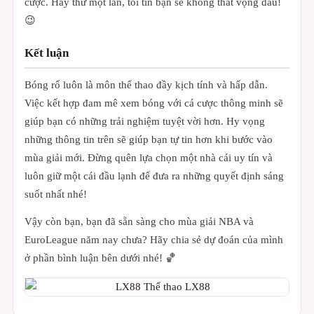
cược. Hãy thử một lần, tôi tin bạn sẽ không thất vọng đâu!
😉
Kết luận
Bóng rổ luôn là môn thể thao đầy kịch tính và hấp dẫn.
Việc kết hợp đam mê xem bóng với cá cược thông minh sẽ
giúp bạn có những trải nghiệm tuyệt vời hơn. Hy vọng
những thông tin trên sẽ giúp bạn tự tin hơn khi bước vào
mùa giải mới. Đừng quên lựa chọn một nhà cái uy tín và
luôn giữ một cái đầu lạnh để đưa ra những quyết định sáng
suốt nhất nhé!
Vậy còn bạn, bạn đã sẵn sàng cho mùa giải NBA và
EuroLeague năm nay chưa? Hãy chia sẻ dự đoán của mình
ở phần bình luận bên dưới nhé! 🏀