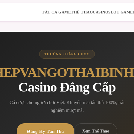
TẤT CẢ GAME
THỂ THAO
CASINO
SLOT GAME
THƯỞNG THẮNG CƯỢC
HEPVANGOTHAIBINH
Casino Đẳng Cấp
Cá cược cho người chơi Việt. Khuyến mãi tân thủ 100%, trải
nghiệm mượt mà.
Đăng Ký Tân Thủ
Xem Thể Thao