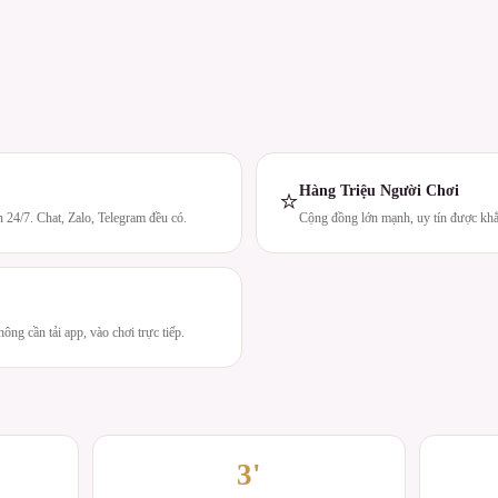
Hàng Triệu Người Chơi
⭐
 24/7. Chat, Zalo, Telegram đều có.
Cộng đồng lớn mạnh, uy tín được khẳ
ng cần tải app, vào chơi trực tiếp.
3'