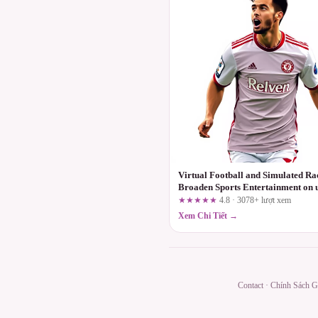
Virtual Football and Simulated Ra
Broaden Sports Entertainment on 
– A Reality Check
★★★★★
4.8 · 3078+ lượt xem
Xem Chi Tiết →
Contact
·
Chính Sách G