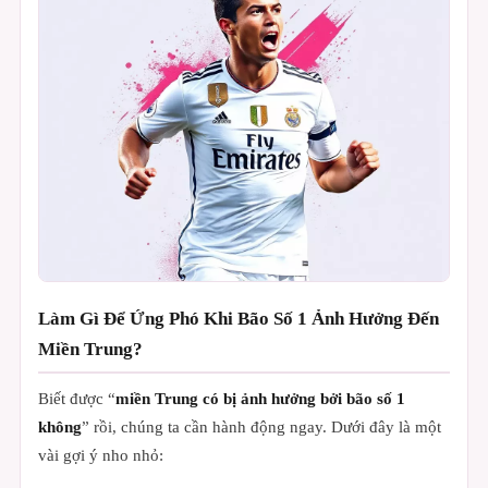
Làm Gì Để Ứng Phó Khi Bão Số 1 Ảnh Hưởng Đến
Miền Trung?
Biết được “
miền Trung có bị ảnh hưởng bởi bão số 1
không
” rồi, chúng ta cần hành động ngay. Dưới đây là một
vài gợi ý nho nhỏ: