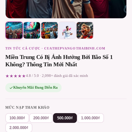
TIN TỨC CÁ CƯỢC · CUATHEPVANGOTHAIBINH.COM
Miền Trung Có Bị Ảnh Hưởng Bởi Bão Số 1
Không? Thông Tin Mới Nhất
★★★★★
4.8 / 5.0 · 2,098+ đánh giá đã xác minh
Khuyến Mãi Đang Diễn Ra
MỨC NẠP THAM KHẢO
100.000₫
200.000₫
500.000₫
1.000.000₫
2.000.000₫