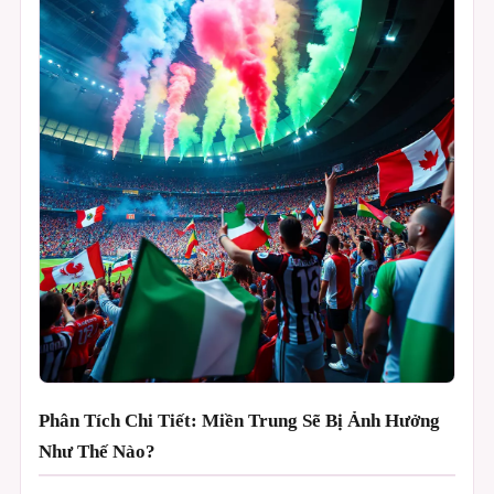
Phân Tích Chi Tiết: Miền Trung Sẽ Bị Ảnh Hưởng
Như Thế Nào?