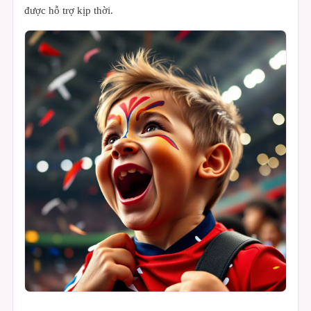
được hỗ trợ kịp thời.