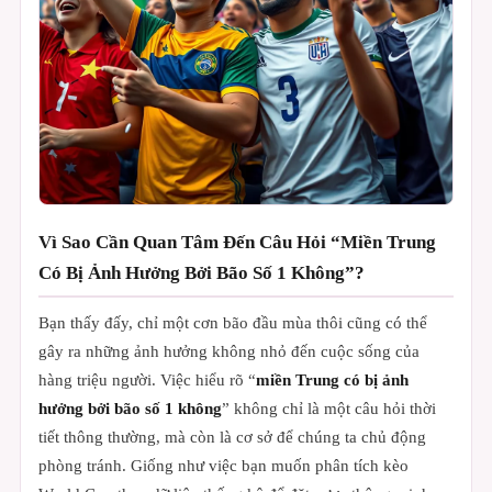
Vì Sao Cần Quan Tâm Đến Câu Hỏi “Miền Trung
Có Bị Ảnh Hưởng Bởi Bão Số 1 Không”?
Bạn thấy đấy, chỉ một cơn bão đầu mùa thôi cũng có thể
gây ra những ảnh hưởng không nhỏ đến cuộc sống của
hàng triệu người. Việc hiểu rõ “
miền Trung có bị ảnh
hưởng bởi bão số 1 không
” không chỉ là một câu hỏi thời
tiết thông thường, mà còn là cơ sở để chúng ta chủ động
phòng tránh. Giống như việc bạn muốn phân tích kèo