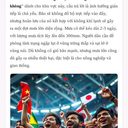
không
” dành cho khu vực này, câu trả lời là ảnh hưởng gián
tiếp là chủ yếu. Bão sẽ không đổ bộ trực tiếp vào đây,
nhưng hoàn lưu của nó kết hợp với không khí lạnh sẽ gây
ra một đợt mưa lớn diện rộng. Mưa có thể kéo dài 2-3 ngày,
với lượng mưa tích lũy lên đến 300mm. Người dân cần đề
phòng tình trạng ngập lụt ở vùng trũng thấp và sạt lở ở
vùng núi. Dù không có gió bão mạnh, nhưng mưa lớn cũng
đủ gây ra nhiều thiệt hại, đặc biệt là cho nông nghiệp và
giao thông.