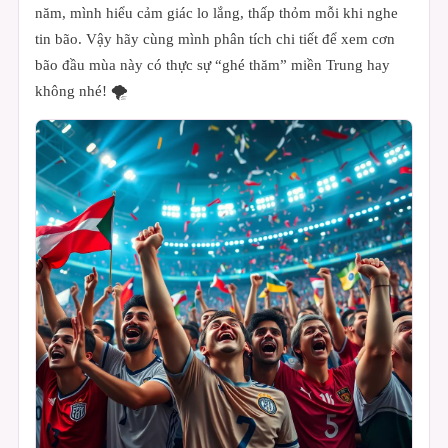
năm, mình hiểu cảm giác lo lắng, thấp thỏm mỗi khi nghe
tin bão. Vậy hãy cùng mình phân tích chi tiết để xem cơn
bão đầu mùa này có thực sự “ghé thăm” miền Trung hay
không nhé! 🌪️