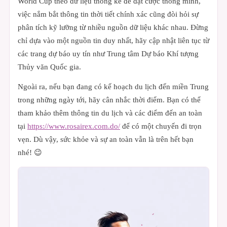
World Cup theo dữ liệu thống kê để đặt cược thông minh,
việc nắm bắt thông tin thời tiết chính xác cũng đòi hỏi sự
phân tích kỹ lưỡng từ nhiều nguồn dữ liệu khác nhau. Đừng
chỉ dựa vào một nguồn tin duy nhất, hãy cập nhật liên tục từ
các trang dự báo uy tín như Trung tâm Dự báo Khí tượng
Thủy văn Quốc gia.
Ngoài ra, nếu bạn đang có kế hoạch du lịch đến miền Trung
trong những ngày tới, hãy cân nhắc thời điểm. Bạn có thể
tham khảo thêm thông tin du lịch và các điểm đến an toàn
tại
https://www.rosairex.com.do/
để có một chuyến đi trọn
vẹn. Dù vậy, sức khỏe và sự an toàn vẫn là trên hết bạn
nhé! 😉