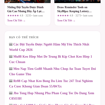
Những Đội Tuyển Được Đánh
Draw Reminder Tools on
Giá Cao Nhưng Đầy Áp Lực
Sky88pa: Keeping Lottery
Tâm Lý Nặng Nề
Schedules Visible for Everyday
★★★★★
4.8 · 3235+ lượt xem
★★★★★
4.8 · 3273+ lượt xem
Players
Xem Chi Tiết →
Xem Chi Tiết →
BẠN CÓ THỂ THÍCH
🎰
Các Đội Tuyển Được Người Hâm Mộ Yêu Thích Nhất
World Cup 2026
🎰
Mu88 Keo Hiep Mot De Trung Bi Kip Chot Keo Hiep 1
Cuc Chuan
🎰
Meo Nap Tien Go88 Nhanh Nhu Chop An Toan Tuyet Doi
Cho Game Thu
🎰
Rr88 Cap Nhat Keo Bong Da Lien Tuc 247 Trai Nghiem
Ca Cuoc Khong Gian Doan 55AWXx
🎰
Jbo Tong Hop Nhung Pha Phan Cong Toc Do Dang Xem
C05O3H