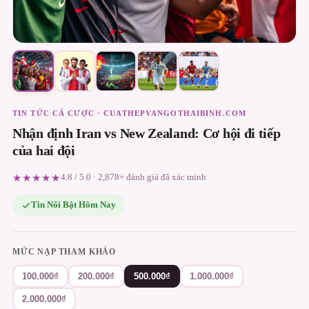
TIN TỨC CÁ CƯỢC · CUATHEPVANGOTHAIBINH.COM
Nhận định Iran vs New Zealand: Cơ hội đi tiếp
của hai đội
★★★★★
4.8 / 5.0 · 2,878+ đánh giá đã xác minh
Tin Nổi Bật Hôm Nay
MỨC NẠP THAM KHẢO
100.000₫
200.000₫
500.000₫
1.000.000₫
2.000.000₫