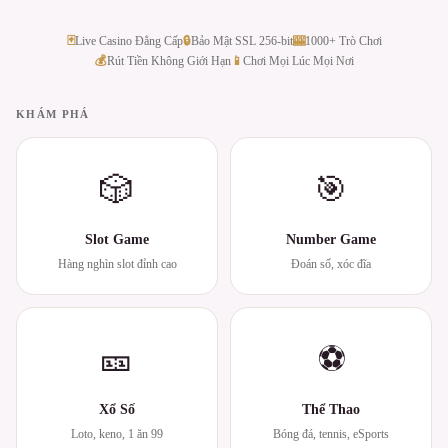
🃏
Live Casino Đẳng Cấp
🔒
Bảo Mật SSL 256-bit
🎰
1000+ Trò Chơi
💰
Rút Tiền Không Giới Hạn
📱
Chơi Mọi Lúc Mọi Nơi
KHÁM PHÁ
🎲
🎯
Slot Game
Number Game
Hàng nghìn slot đỉnh cao
Đoán số, xóc đĩa
🎫
⚽
Xổ Số
Thể Thao
Loto, keno, 1 ăn 99
Bóng đá, tennis, eSports