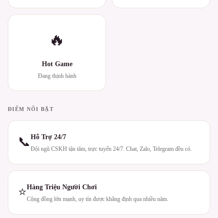
🔥
Hot Game
Đang thịnh hành
ĐIỂM NỔI BẬT
Hỗ Trợ 24/7
📞
Đội ngũ CSKH tận tâm, trực tuyến 24/7. Chat, Zalo, Telegram đều có.
Hàng Triệu Người Chơi
⭐
Cộng đồng lớn mạnh, uy tín được khẳng định qua nhiều năm.