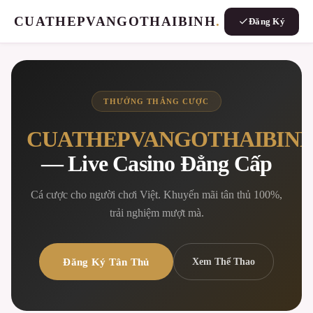
CUATHEPVANGOTHAIBINH
.
Đăng Ký
THƯỞNG THẮNG CƯỢC
CUATHEPVANGOTHAIBIN
— Live Casino Đẳng Cấp
Cá cược cho người chơi Việt. Khuyến mãi tân thủ 100%,
trải nghiệm mượt mà.
Đăng Ký Tân Thủ
Xem Thể Thao