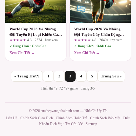
World Cup 2026 Và Những
World Cup 2026 Và Những
Đội Tuyển Bị Loại Khiến Cả
Đội Tuyển Gây Chấn Động
Thế Giới Chấn Động Mạnh Mẽ
Khi Bị Loại
★★★★★
4.8 · 2574+ lượt xem
★★★★★
4.8 · 2649+ lượt xem
✓ Đang Chơi · Odds Cao
✓ Đang Chơi · Odds Cao
Xem Chi Tiết →
Xem Chi Tiết →
« Trang Trước
1
2
3
4
5
Trang Sau »
Hiển thị 49–72 / 97 game · Trang 3/5
© 2026 cuathepvangothaibinh.com — Nhà Cái Uy Tín
Liên Hệ
·
Chính Sách Giao Dịch
·
Chính Sách Hoàn Trả
·
Chính Sách Bảo Mật
·
Điều
Khoản Dịch Vụ
·
Tra Cứu Vé
·
Sitemap