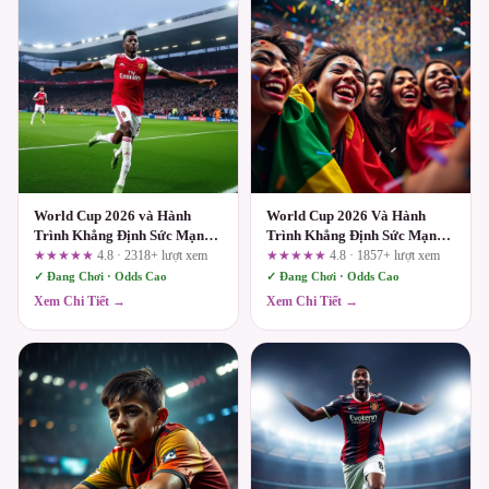
World Cup 2026 và Hành
World Cup 2026 Và Hành
Trình Khẳng Định Sức Mạnh
Trình Khẳng Định Sức Mạnh
Của Các Cường Quốc
Của Các Cường Quốc
★★★★★
4.8 · 2318+ lượt xem
★★★★★
4.8 · 1857+ lượt xem
✓ Đang Chơi · Odds Cao
✓ Đang Chơi · Odds Cao
Xem Chi Tiết →
Xem Chi Tiết →