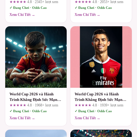
Cho Dân Công Nghệ
uy tín
★★★★★
4.8 · 2345+ lượt xem
★★★★★
4.8 · 2053+ lượt xem
✓ Đang Chơi · Odds Cao
✓ Đang Chơi · Odds Cao
Xem Chi Tiết →
Xem Chi Tiết →
World Cup 2026 và Hành
World Cup 2026 và Hành
Trình Khẳng Định Sức Mạnh
Trình Khẳng Định Sức Mạnh
Của Các Cường Quốc Hàng
Của Các Cường Quốc
★★★★★
4.8 · 1968+ lượt xem
★★★★★
4.8 · 1939+ lượt xem
Đầu
✓ Đang Chơi · Odds Cao
✓ Đang Chơi · Odds Cao
Xem Chi Tiết →
Xem Chi Tiết →